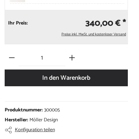
340,00 € *
Ihr Preis:
Preise inkl. MwSt. und kostenloser Versand
Produkt Anzahl: Gib den gewünschten Wert 
In den Warenkorb
Produktnummer:
300005
Hersteller:
Möller Design
Konfiguration teilen