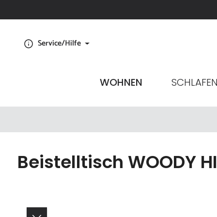
Zur Hauptnavigation springen
Service/Hilfe
WOHNEN
SCHLAFE
Beistelltisch WOODY HI