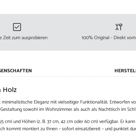
e Zeit zum ausprobieren
100% Original - Direkt vom
GENSCHAFTEN
HERSTEL
 Holz
 minimalistische Eleganz mit vielseitiger Funktionalität. Entworfen
en Gestaltung sowohl im Wohnzimmer als auch als Nachttisch im Sch
5 cm) und Höhen (z. B. 37 cm, 42 cm oder 60 cm) verfügbar. Er kann
ch kommt montiert zu Ihnen – sofort einsatzbereit – und punktet dur