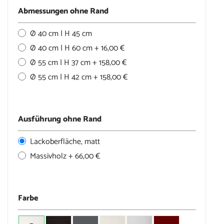
Abmessungen ohne Rand
Ø 40 cm | H 45 cm
Ø 40 cm | H 60 cm + 16,00 €
Ø 55 cm | H 37 cm + 158,00 €
Ø 55 cm | H 42 cm + 158,00 €
Ausführung ohne Rand
Lackoberfläche, matt
Massivholz + 66,00 €
Farbe