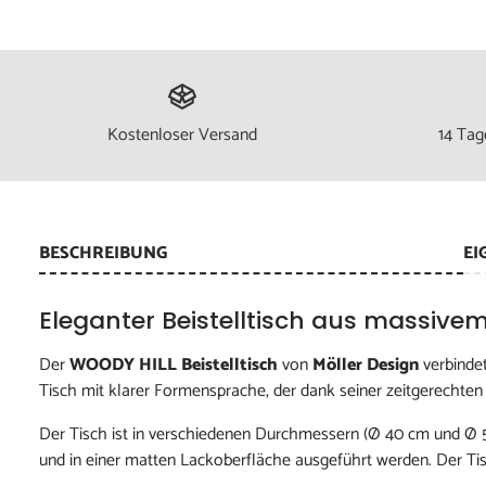
Kostenloser Versand
14 Tag
BESCHREIBUNG
EI
Eleganter Beistelltisch aus massivem
Der
WOODY HILL Beistelltisch
von
Möller Design
verbindet
Tisch mit klarer Formensprache, der dank seiner zeitgerecht
Der Tisch ist in verschiedenen Durchmessern (Ø 40 cm und Ø 5
und in einer matten Lackoberfläche ausgeführt werden. Der Tis